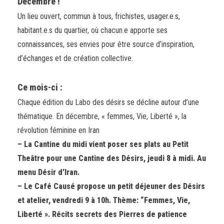
Décembre !
Un lieu ouvert, commun à tous, frichistes, usager.e.s,
habitant.e.s du quartier, où chacun.e apporte ses
connaissances, ses envies pour être source d’inspiration,
d’échanges et de création collective.
Ce mois-ci :
Chaque édition du Labo des désirs se décline autour d’une
thématique. En décembre, « femmes, Vie, Liberté », la
révolution féminine en Iran
– La Cantine du midi vient poser ses plats au Petit
Theâtre pour une Cantine des Désirs, jeudi 8 à midi.
Au
menu Désir d’Iran.
– Le Café Causé propose un petit déjeuner des Désirs
et atelier, vendredi 9
à 10h
. Thème:
“Femmes, Vie,
Liberté ». Récits secrets des Pierres de patience