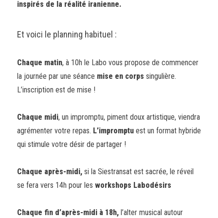
inspirés de la réalité iranienne.
Et voici le planning habituel :
Chaque matin
, à 10h le Labo vous propose de commencer
la journée par une séance
mise en corps
singulière.
L’inscription est de mise !
Chaque midi
,
un impromptu, piment doux artistique, viendra
agrémenter votre repas.
L’impromptu
est un format hybride
qui stimule votre désir de partager !
Chaque après-midi
,
si la Siestransat est sacrée, le réveil
se fera vers 14h pour les
workshops Labodésirs
Chaque fin d’après-midi à 18h
,
l’alter musical autour