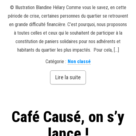
© Illustration Blandine Hélary Comme vous le savez, en cette
période de crise, certaines personnes du quartier se retrouvent
en grande difficulté financière. C’est pourquoi, nous proposons
à toutes celles et ceux qui le souhaitent de participer à la
constitution de paniers solidaires pour nos adhérents et
habitants du quartier les plus impactés. Pour cela, […]
Catégorie :
Non classé
Lire la suite
Café Causé, on s’y
lance !