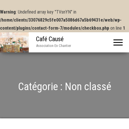
Warning
: Undefined array key "TVsnYN" in
/home/clients/33076829c5fe007a5086d67a5b69431e/web/wp-
content/plugins/contact-form-7/modules/checkbox.php
on line
1
Café Causé
Association En Chantier
Catégorie :
Non classé